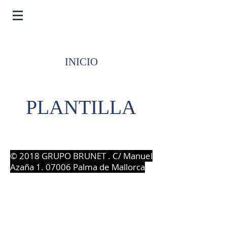
INICIO
INTERNATIONAL GROUP
PLANTILLA
© 2018 GRUPO BRUNET . C/ Manuel
Azaña 1. 07006 Palma de Mallorca